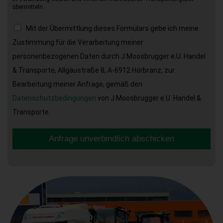
übermitteln.
Mit der Übermittlung dieses Formulars gebe ich meine
Zustimmung für die Verarbeitung meiner
personenbezogenen Daten durch J.Moosbrugger e.U. Handel
& Transporte, Allgäustraße 8, A-6912 Hörbranz, zur
Bearbeitung meiner Anfrage, gemäß den
Datenschutzbedingungen
von J.Moosbrugger e.U. Handel &
Transporte.
Anfrage unverbindlich abschicken