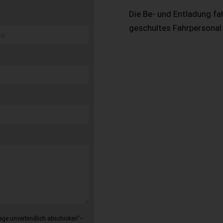
Die Be- und Entladung fa
geschultes Fahrpersonal
age unverbindlich abschicken“–