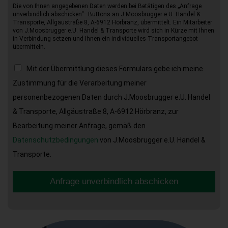
Die von Ihnen angegebenen Daten werden bei Betätigen des „Anfrage
unverbindlich abschicken“–Buttons an J.Moosbrugger e.U. Handel &
Transporte, Allgäustraße 8, A-6912 Hörbranz, übermittelt. Ein Mitarbeiter
von J.Moosbrugger e.U. Handel & Transporte wird sich in Kürze mit Ihnen
in Verbindung setzen und Ihnen ein individuelles Transportangebot
übermitteln.
Mit der Übermittlung dieses Formulars gebe ich meine
Zustimmung für die Verarbeitung meiner
personenbezogenen Daten durch J.Moosbrugger e.U. Handel
& Transporte, Allgäustraße 8, A-6912 Hörbranz, zur
Bearbeitung meiner Anfrage, gemäß den
Datenschutzbedingungen
von J.Moosbrugger e.U. Handel &
Transporte.
Anfrage unverbindlich abschicken