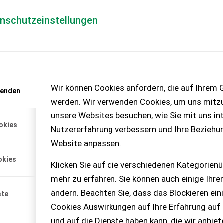
enschutzeinstellungen
Händlerlogin
für Händler
Mediada
anfrage
Wir können Cookies anfordern, die auf Ihrem G
wenden
chinen – KEINE
werden. Wir verwenden Cookies, um uns mitzu
unsere Websites besuchen, wie Sie mit uns int
okies
Nutzererfahrung verbessern und Ihre Beziehu
Website anpassen.
okies
Klicken Sie auf die verschiedenen Kategorienü
mehr zu erfahren. Sie können auch einige Ihrer
ändern. Beachten Sie, dass das Blockieren ein
ste
Cookies Auswirkungen auf Ihre Erfahrung auf
und auf die Dienste haben kann, die wir anbie