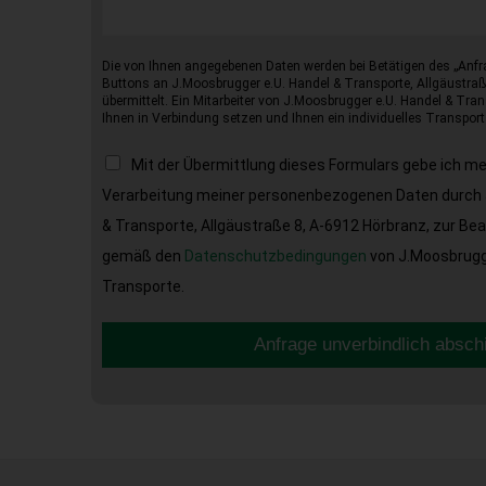
Die von Ihnen angegebenen Daten werden bei Betätigen des „Anfr
Buttons an J.Moosbrugger e.U. Handel & Transporte, Allgäustraß
übermittelt. Ein Mitarbeiter von J.Moosbrugger e.U. Handel & Tran
Ihnen in Verbindung setzen und Ihnen ein individuelles Transport
Mit der Übermittlung dieses Formulars gebe ich m
Verarbeitung meiner personenbezogenen Daten durch 
& Transporte, Allgäustraße 8, A-6912 Hörbranz, zur Be
gemäß den
Datenschutzbedingungen
von J.Moosbrugge
Transporte.
Anfrage unverbindlich absch