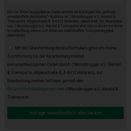
Die von Ihnen angegebenen Daten werden bei Betätigen des „Anfrage
unverbindlich abschicken“–Buttons an J.Moosbrugger e.U. Handel &
Transporte, Allgäustraße 8, A-6912 Hörbranz, übermittelt. Ein Mitarbeiter
von J.Moosbrugger e.U. Handel & Transporte wird sich in Kürze mit Ihnen
in Verbindung setzen und Ihnen ein individuelles Transportangebot
übermitteln.
Mit der Übermittlung dieses Formulars gebe ich meine
Zustimmung für die Verarbeitung meiner
personenbezogenen Daten durch J.Moosbrugger e.U. Handel
& Transporte, Allgäustraße 8, A-6912 Hörbranz, zur
Bearbeitung meiner Anfrage, gemäß den
Datenschutzbedingungen
von J.Moosbrugger e.U. Handel &
Transporte.
Anfrage unverbindlich abschicken