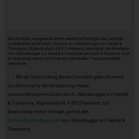
Die von Ihnen angegebenen Daten werden bei Betätigen des „Anfrage
unverbindlich abschicken“–Buttons an J.Moosbrugger e.U. Handel &
Transporte, Allgäustraße 8, A-6912 Hörbranz, übermittelt. Ein Mitarbeiter
von J.Moosbrugger e.U. Handel & Transporte wird sich in Kürze mit Ihnen
in Verbindung setzen und Ihnen ein individuelles Transportangebot
übermitteln.
Mit der Übermittlung dieses Formulars gebe ich meine
Zustimmung für die Verarbeitung meiner
personenbezogenen Daten durch J.Moosbrugger e.U. Handel
& Transporte, Allgäustraße 8, A-6912 Hörbranz, zur
Bearbeitung meiner Anfrage, gemäß den
Datenschutzbedingungen
von J.Moosbrugger e.U. Handel &
Transporte.