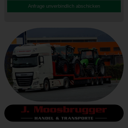
Anfrage unverbindlich abschicken