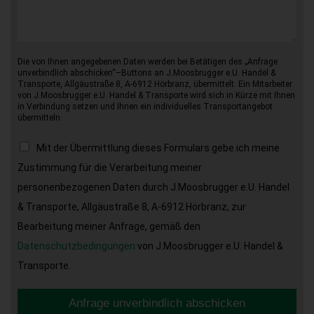
Die von Ihnen angegebenen Daten werden bei Betätigen des „Anfrage
unverbindlich abschicken“–Buttons an J.Moosbrugger e.U. Handel &
Transporte, Allgäustraße 8, A-6912 Hörbranz, übermittelt. Ein Mitarbeiter
von J.Moosbrugger e.U. Handel & Transporte wird sich in Kürze mit Ihnen
in Verbindung setzen und Ihnen ein individuelles Transportangebot
übermitteln.
Mit der Übermittlung dieses Formulars gebe ich meine
Zustimmung für die Verarbeitung meiner
personenbezogenen Daten durch J.Moosbrugger e.U. Handel
& Transporte, Allgäustraße 8, A-6912 Hörbranz, zur
Bearbeitung meiner Anfrage, gemäß den
Datenschutzbedingungen
von J.Moosbrugger e.U. Handel &
Transporte.
Anfrage unverbindlich abschicken