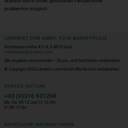
Wunsch durch unser geschultes Fahrpersonal
problemlos möglich.
LANDWIRT.COM GMBH, YOUR MARKETPLACE
Rechbauerstraße 4/1/4, A-8010 Graz
marktplatz@landwirt.com
Alle Angaben ohne Gewähr – Druck- und Satzfehler vorbehalten.
© Copyright 2026
Landwirt.com GmbH Alle Rechte vorbehalten.
SERVICE HOTLINE
+43 (0)316 931268
Mo.-Do. 08-12 und 13-16 Uhr
Fr. 08-12 Uhr
RECHTLICHE INFORMATIONEN