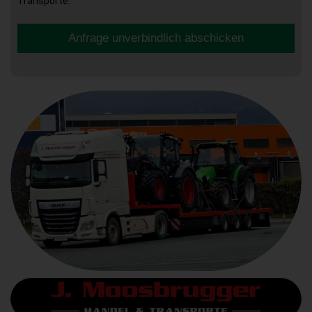
Transporte.
Anfrage unverbindlich abschicken