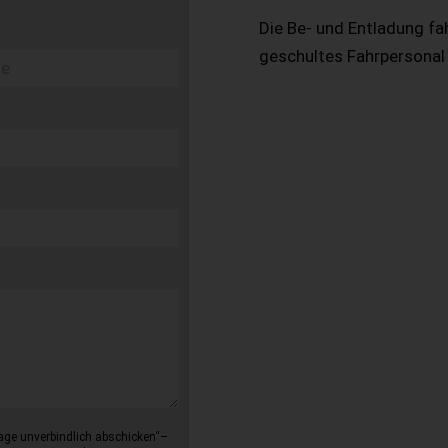
Die Be- und Entladung fa
geschultes Fahrpersonal
age unverbindlich abschicken“–