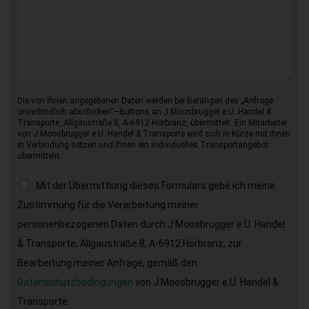
Die von Ihnen angegebenen Daten werden bei Betätigen des „Anfrage
unverbindlich abschicken“–Buttons an J.Moosbrugger e.U. Handel &
Transporte, Allgäustraße 8, A-6912 Hörbranz, übermittelt. Ein Mitarbeiter
von J.Moosbrugger e.U. Handel & Transporte wird sich in Kürze mit Ihnen
in Verbindung setzen und Ihnen ein individuelles Transportangebot
übermitteln.
Mit der Übermittlung dieses Formulars gebe ich meine
Zustimmung für die Verarbeitung meiner
personenbezogenen Daten durch J.Moosbrugger e.U. Handel
& Transporte, Allgäustraße 8, A-6912 Hörbranz, zur
Bearbeitung meiner Anfrage, gemäß den
Datenschutzbedingungen
von J.Moosbrugger e.U. Handel &
Transporte.