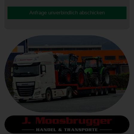
Anfrage unverbindlich abschicken