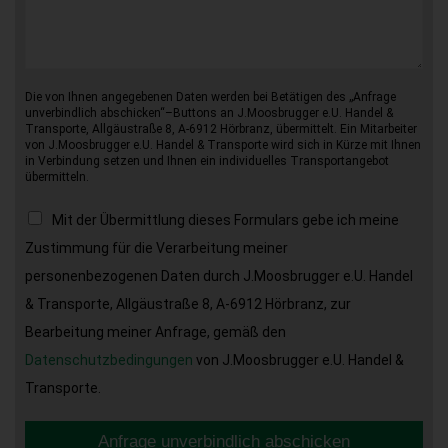
Die von Ihnen angegebenen Daten werden bei Betätigen des „Anfrage
unverbindlich abschicken“–Buttons an J.Moosbrugger e.U. Handel &
Transporte, Allgäustraße 8, A-6912 Hörbranz, übermittelt. Ein Mitarbeiter
von J.Moosbrugger e.U. Handel & Transporte wird sich in Kürze mit Ihnen
in Verbindung setzen und Ihnen ein individuelles Transportangebot
übermitteln.
Mit der Übermittlung dieses Formulars gebe ich meine
Zustimmung für die Verarbeitung meiner
personenbezogenen Daten durch J.Moosbrugger e.U. Handel
& Transporte, Allgäustraße 8, A-6912 Hörbranz, zur
Bearbeitung meiner Anfrage, gemäß den
Datenschutzbedingungen
von J.Moosbrugger e.U. Handel &
Transporte.
Anfrage unverbindlich abschicken