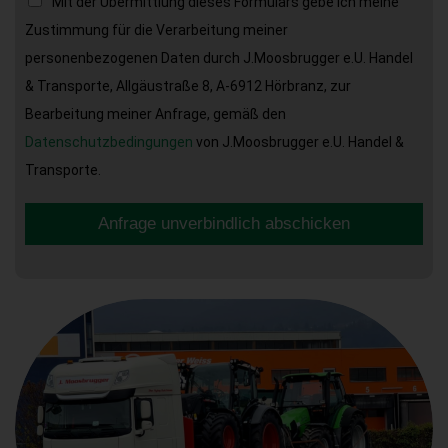
Mit der Übermittlung dieses Formulars gebe ich meine
Zustimmung für die Verarbeitung meiner
personenbezogenen Daten durch J.Moosbrugger e.U. Handel
& Transporte, Allgäustraße 8, A-6912 Hörbranz, zur
Bearbeitung meiner Anfrage, gemäß den
Datenschutzbedingungen
von J.Moosbrugger e.U. Handel &
Transporte.
Anfrage unverbindlich abschicken