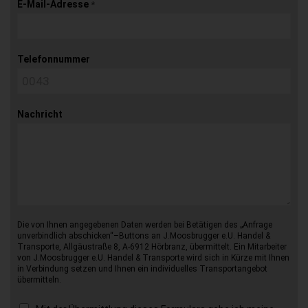
E-Mail-Adresse
*
Telefonnummer
Nachricht
Die von Ihnen angegebenen Daten werden bei Betätigen des „Anfrage
unverbindlich abschicken“–Buttons an J.Moosbrugger e.U. Handel &
Transporte, Allgäustraße 8, A-6912 Hörbranz, übermittelt. Ein Mitarbeiter
von J.Moosbrugger e.U. Handel & Transporte wird sich in Kürze mit Ihnen
in Verbindung setzen und Ihnen ein individuelles Transportangebot
übermitteln.