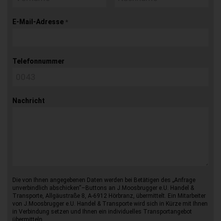
E-Mail-Adresse
*
Telefonnummer
Nachricht
Die von Ihnen angegebenen Daten werden bei Betätigen des „Anfrage
unverbindlich abschicken“–Buttons an J.Moosbrugger e.U. Handel &
Transporte, Allgäustraße 8, A-6912 Hörbranz, übermittelt. Ein Mitarbeiter
von J.Moosbrugger e.U. Handel & Transporte wird sich in Kürze mit Ihnen
in Verbindung setzen und Ihnen ein individuelles Transportangebot
übermitteln.