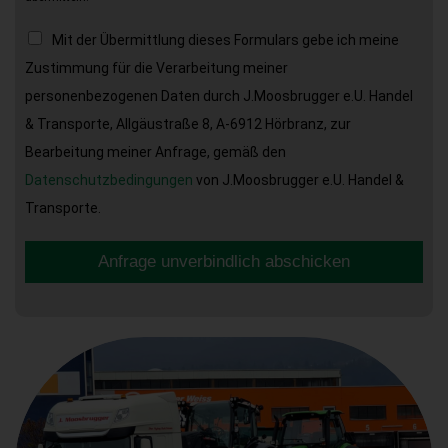
Mit der Übermittlung dieses Formulars gebe ich meine
Zustimmung für die Verarbeitung meiner
personenbezogenen Daten durch J.Moosbrugger e.U. Handel
& Transporte, Allgäustraße 8, A-6912 Hörbranz, zur
Bearbeitung meiner Anfrage, gemäß den
Datenschutzbedingungen
von J.Moosbrugger e.U. Handel &
Transporte.
Anfrage unverbindlich abschicken