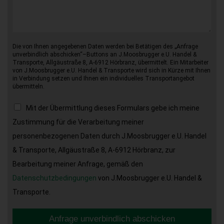
Die von Ihnen angegebenen Daten werden bei Betätigen des „Anfrage
unverbindlich abschicken“–Buttons an J.Moosbrugger e.U. Handel &
Transporte, Allgäustraße 8, A-6912 Hörbranz, übermittelt. Ein Mitarbeiter
von J.Moosbrugger e.U. Handel & Transporte wird sich in Kürze mit Ihnen
in Verbindung setzen und Ihnen ein individuelles Transportangebot
übermitteln.
Mit der Übermittlung dieses Formulars gebe ich meine
Zustimmung für die Verarbeitung meiner
personenbezogenen Daten durch J.Moosbrugger e.U. Handel
& Transporte, Allgäustraße 8, A-6912 Hörbranz, zur
Bearbeitung meiner Anfrage, gemäß den
Datenschutzbedingungen
von J.Moosbrugger e.U. Handel &
Transporte.
Anfrage unverbindlich abschicken