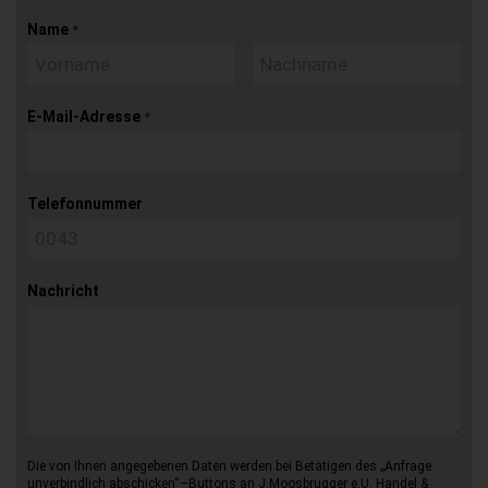
Name
*
E-Mail-Adresse
*
Telefonnummer
Nachricht
Die von Ihnen angegebenen Daten werden bei Betätigen des „Anfrage
unverbindlich abschicken“–Buttons an J.Moosbrugger e.U. Handel &