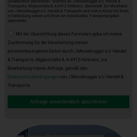
unverbindlich abschicken“–Buttons an J.Moosbrugger e.U. Handel &
Transporte, Allgäustraße 8, A-6912 Hörbranz, übermittelt. Ein Mitarbeiter
von J.Moosbrugger e.U. Handel & Transporte wird sich in Kürze mit Ihnen
in Verbindung setzen und Ihnen ein individuelles Transportangebot
übermitteln.
Mit der Übermittlung dieses Formulars gebe ich meine
Zustimmung für die Verarbeitung meiner
personenbezogenen Daten durch J.Moosbrugger e.U. Handel
& Transporte, Allgäustraße 8, A-6912 Hörbranz, zur
Bearbeitung meiner Anfrage, gemäß den
Datenschutzbedingungen
von J.Moosbrugger e.U. Handel &
Transporte.
Anfrage unverbindlich abschicken