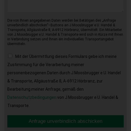
Die von Ihnen angegebenen Daten werden bei Betätigen des „Anfrage
unverbindlich abschicken“–Buttons an J.Moosbrugger e.U. Handel &
Transporte, Allgäustraße 8, A-6912 Hörbranz, übermittelt. Ein Mitarbeiter
von J.Moosbrugger e.U. Handel & Transporte wird sich in Kürze mit Ihnen
in Verbindung setzen und Ihnen ein individuelles Transportangebot
übermitteln.
Mit der Übermittlung dieses Formulars gebe ich meine
Zustimmung für die Verarbeitung meiner
personenbezogenen Daten durch J.Moosbrugger e.U. Handel
& Transporte, Allgäustraße 8, A-6912 Hörbranz, zur
Bearbeitung meiner Anfrage, gemäß den
Datenschutzbedingungen
von J.Moosbrugger e.U. Handel &
Transporte.
Anfrage unverbindlich abschicken