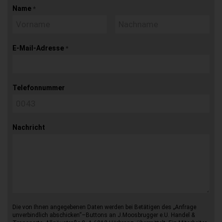
Name
*
E-Mail-Adresse
*
Telefonnummer
Nachricht
Die von Ihnen angegebenen Daten werden bei Betätigen des „Anfrage
unverbindlich abschicken“–Buttons an J.Moosbrugger e.U. Handel &