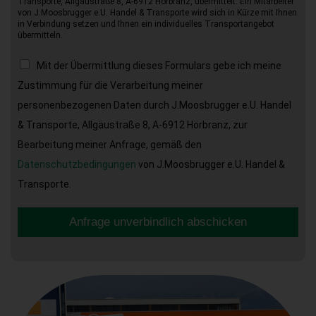
Transporte, Allgäustraße 8, A-6912 Hörbranz, übermittelt. Ein Mitarbeiter
von J.Moosbrugger e.U. Handel & Transporte wird sich in Kürze mit Ihnen
in Verbindung setzen und Ihnen ein individuelles Transportangebot
übermitteln.
Mit der Übermittlung dieses Formulars gebe ich meine
Zustimmung für die Verarbeitung meiner
personenbezogenen Daten durch J.Moosbrugger e.U. Handel
& Transporte, Allgäustraße 8, A-6912 Hörbranz, zur
Bearbeitung meiner Anfrage, gemäß den
Datenschutzbedingungen
von J.Moosbrugger e.U. Handel &
Transporte.
Anfrage unverbindlich abschicken