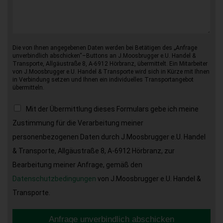
Die von Ihnen angegebenen Daten werden bei Betätigen des „Anfrage
unverbindlich abschicken“–Buttons an J.Moosbrugger e.U. Handel &
Transporte, Allgäustraße 8, A-6912 Hörbranz, übermittelt. Ein Mitarbeiter
von J.Moosbrugger e.U. Handel & Transporte wird sich in Kürze mit Ihnen
in Verbindung setzen und Ihnen ein individuelles Transportangebot
übermitteln.
Mit der Übermittlung dieses Formulars gebe ich meine
Zustimmung für die Verarbeitung meiner
personenbezogenen Daten durch J.Moosbrugger e.U. Handel
& Transporte, Allgäustraße 8, A-6912 Hörbranz, zur
Bearbeitung meiner Anfrage, gemäß den
Datenschutzbedingungen
von J.Moosbrugger e.U. Handel &
Transporte.
Anfrage unverbindlich abschicken