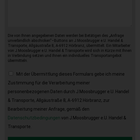
Die von Ihnen angegebenen Daten werden bei Betätigen des „Anfrage
unverbindlich abschicken“–Buttons an J.Moosbrugger e.U. Handel &
Transporte, Allgäustraße 8, A-6912 Hörbranz, übermittelt. Ein Mitarbeiter
von J.Moosbrugger e.U. Handel & Transporte wird sich in Kürze mit Ihnen
in Verbindung setzen und Ihnen ein individuelles Transportangebot
übermitteln.
Mit der Übermittlung dieses Formulars gebe ich meine
Zustimmung für die Verarbeitung meiner
personenbezogenen Daten durch J.Moosbrugger e.U. Handel
& Transporte, Allgäustraße 8, A-6912 Hörbranz, zur
Bearbeitung meiner Anfrage, gemäß den
Datenschutzbedingungen
von J.Moosbrugger e.U. Handel &
Transporte.