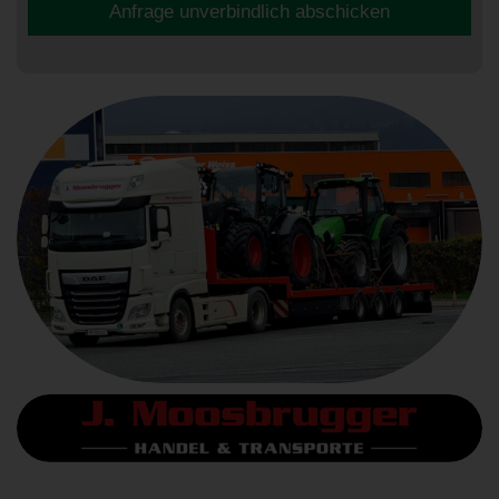
Anfrage unverbindlich abschicken