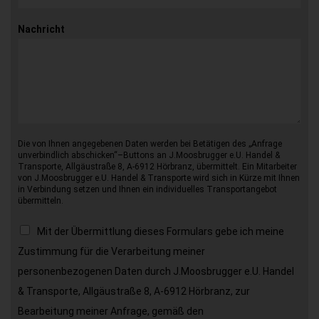
Nachricht
Die von Ihnen angegebenen Daten werden bei Betätigen des „Anfrage
unverbindlich abschicken“–Buttons an J.Moosbrugger e.U. Handel &
Transporte, Allgäustraße 8, A-6912 Hörbranz, übermittelt. Ein Mitarbeiter
von J.Moosbrugger e.U. Handel & Transporte wird sich in Kürze mit Ihnen
in Verbindung setzen und Ihnen ein individuelles Transportangebot
übermitteln.
Mit der Übermittlung dieses Formulars gebe ich meine
Zustimmung für die Verarbeitung meiner
personenbezogenen Daten durch J.Moosbrugger e.U. Handel
& Transporte, Allgäustraße 8, A-6912 Hörbranz, zur
Bearbeitung meiner Anfrage, gemäß den