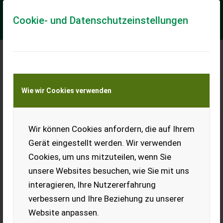
Cookie- und Datenschutzeinstellungen
Meine Transportkostenanfrage
Wie wir Cookies verwenden
Transport von Land- und Baumaschinen –
KEINE Tiertransporte
Wir können Cookies anfordern, die auf Ihrem
Gerät eingestellt werden. Wir verwenden
Cookies, um uns mitzuteilen, wenn Sie
unsere Websites besuchen, wie Sie mit uns
interagieren, Ihre Nutzererfahrung
verbessern und Ihre Beziehung zu unserer
Website anpassen.