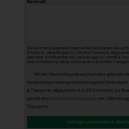
Nachricht
Die von Ihnen angegebenen Daten werden bei Betätigen des „Anfr
Buttons an J.Moosbrugger e.U. Handel & Transporte, Allgäustraß
übermittelt. Ein Mitarbeiter von J.Moosbrugger e.U. Handel & Tran
Ihnen in Verbindung setzen und Ihnen ein individuelles Transport
Mit der Übermittlung dieses Formulars gebe ich m
Verarbeitung meiner personenbezogenen Daten durch 
& Transporte, Allgäustraße 8, A-6912 Hörbranz, zur Be
gemäß den
Datenschutzbedingungen
von J.Moosbrugge
Transporte.
Anfrage unverbindlich absch