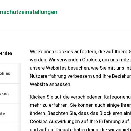
enschutzeinstellungen
Händlerlogin
für Händler
Mediada
anfrage
Wir können Cookies anfordern, die auf Ihrem G
wenden
chinen – KEINE
werden. Wir verwenden Cookies, um uns mitzu
unsere Websites besuchen, wie Sie mit uns int
okies
Nutzererfahrung verbessern und Ihre Beziehu
Website anpassen.
okies
Klicken Sie auf die verschiedenen Kategorienü
mehr zu erfahren. Sie können auch einige Ihrer
ändern. Beachten Sie, dass das Blockieren ein
ste
Cookies Auswirkungen auf Ihre Erfahrung auf
und auf die Dienste haben kann, die wir anbie