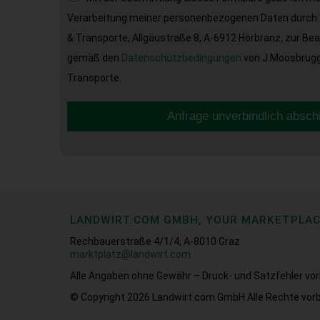
Verarbeitung meiner personenbezogenen Daten durch 
& Transporte, Allgäustraße 8, A-6912 Hörbranz, zur Be
gemäß den
Datenschutzbedingungen
von J.Moosbrugge
Transporte.
Anfrage unverbindlich absch
LANDWIRT.COM GMBH, YOUR MARKETPLA
Rechbauerstraße 4/1/4, A-8010 Graz
marktplatz@landwirt.com
Alle Angaben ohne Gewähr – Druck- und Satzfehler vor
© Copyright 2026
Landwirt.com GmbH Alle Rechte vorb