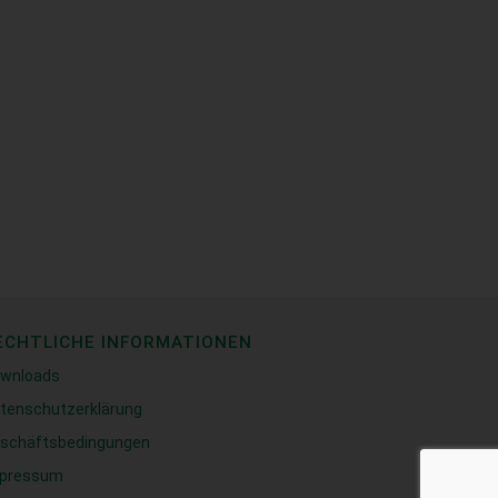
ECHTLICHE INFORMATIONEN
wnloads
tenschutzerklärung
schäftsbedingungen
pressum