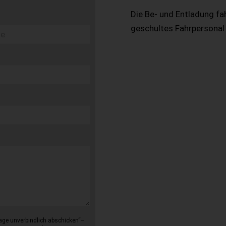
Die Be- und Entladung fa
geschultes Fahrpersonal
age unverbindlich abschicken“–