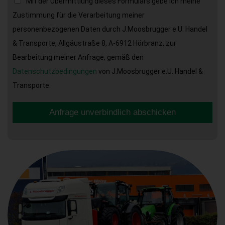
Mit der Übermittlung dieses Formulars gebe ich meine
Zustimmung für die Verarbeitung meiner
personenbezogenen Daten durch J.Moosbrugger e.U. Handel
& Transporte, Allgäustraße 8, A-6912 Hörbranz, zur
Bearbeitung meiner Anfrage, gemäß den
Datenschutzbedingungen
von J.Moosbrugger e.U. Handel &
Transporte.
Anfrage unverbindlich abschicken