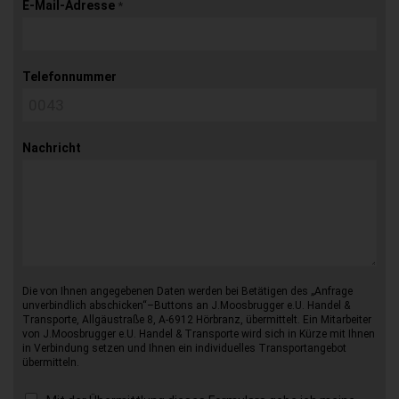
E-Mail-Adresse
*
Telefonnummer
Nachricht
Die von Ihnen angegebenen Daten werden bei Betätigen des „Anfrage
unverbindlich abschicken“–Buttons an J.Moosbrugger e.U. Handel &
Transporte, Allgäustraße 8, A-6912 Hörbranz, übermittelt. Ein Mitarbeiter
von J.Moosbrugger e.U. Handel & Transporte wird sich in Kürze mit Ihnen
in Verbindung setzen und Ihnen ein individuelles Transportangebot
übermitteln.