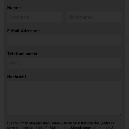
Name
*
E-Mail-Adresse
*
Telefonnummer
Nachricht
Die von Ihnen angegebenen Daten werden bei Betätigen des „Anfrage
unverbindlich abschicken“–Buttons an J.Moosbrugger e.U. Handel &