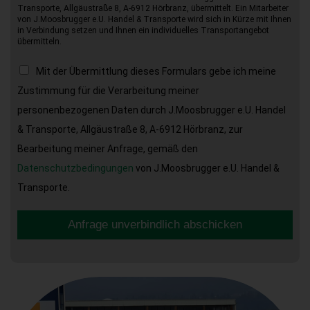
Transporte, Allgäustraße 8, A-6912 Hörbranz, übermittelt. Ein Mitarbeiter
von J.Moosbrugger e.U. Handel & Transporte wird sich in Kürze mit Ihnen
in Verbindung setzen und Ihnen ein individuelles Transportangebot
übermitteln.
Mit der Übermittlung dieses Formulars gebe ich meine
Zustimmung für die Verarbeitung meiner
personenbezogenen Daten durch J.Moosbrugger e.U. Handel
& Transporte, Allgäustraße 8, A-6912 Hörbranz, zur
Bearbeitung meiner Anfrage, gemäß den
Datenschutzbedingungen
von J.Moosbrugger e.U. Handel &
Transporte.
Anfrage unverbindlich abschicken