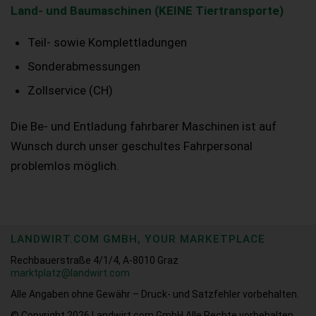
Land- und Baumaschinen (KEINE Tiertransporte)
Teil- sowie Komplettladungen
Sonderabmessungen
Zollservice (CH)
Die Be- und Entladung fahrbarer Maschinen ist auf
Wunsch durch unser geschultes Fahrpersonal
problemlos möglich.
LANDWIRT.COM GMBH, YOUR MARKETPLACE
Rechbauerstraße 4/1/4, A-8010 Graz
marktplatz@landwirt.com
Alle Angaben ohne Gewähr – Druck- und Satzfehler vorbehalten.
© Copyright 2026
Landwirt.com GmbH Alle Rechte vorbehalten.