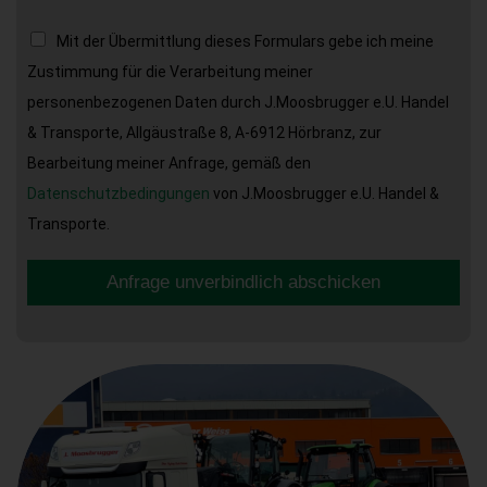
Mit der Übermittlung dieses Formulars gebe ich meine
Zustimmung für die Verarbeitung meiner
personenbezogenen Daten durch J.Moosbrugger e.U. Handel
& Transporte, Allgäustraße 8, A-6912 Hörbranz, zur
Bearbeitung meiner Anfrage, gemäß den
Datenschutzbedingungen
von J.Moosbrugger e.U. Handel &
Transporte.
Anfrage unverbindlich abschicken