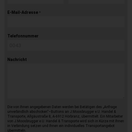
E-Mail-Adresse
*
Telefonnummer
Nachricht
Die von Ihnen angegebenen Daten werden bei Betätigen des „Anfrage
unverbindlich abschicken“–Buttons an J.Moosbrugger e.U. Handel &
Transporte, Allgäustraße 8, A-6912 Hörbranz, übermittelt. Ein Mitarbeiter
von J.Moosbrugger e.U. Handel & Transporte wird sich in Kürze mit Ihnen
in Verbindung setzen und Ihnen ein individuelles Transportangebot
übermitteln.