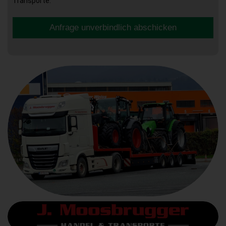
Transporte.
Anfrage unverbindlich abschicken