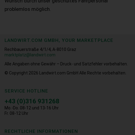
Wunsch durch unser geschultes Fahrpersonal
problemlos möglich.
LANDWIRT.COM GMBH, YOUR MARKETPLACE
Rechbauerstraße 4/1/4, A-8010 Graz
marktplatz@landwirt.com
Alle Angaben ohne Gewähr – Druck- und Satzfehler vorbehalten.
© Copyright 2026
Landwirt.com GmbH Alle Rechte vorbehalten.
SERVICE HOTLINE
+43 (0)316 931268
Mo.-Do. 08-12 und 13-16 Uhr
Fr. 08-12 Uhr
RECHTLICHE INFORMATIONEN