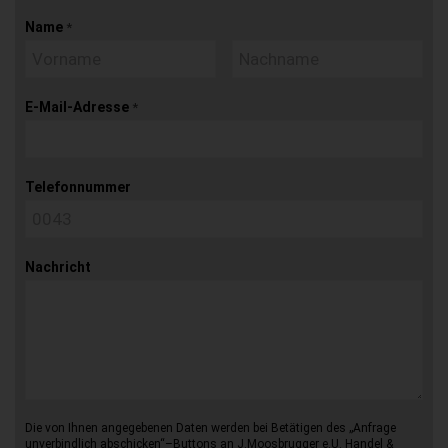
Name
*
E-Mail-Adresse
*
Telefonnummer
Nachricht
Die von Ihnen angegebenen Daten werden bei Betätigen des „Anfrage
unverbindlich abschicken“–Buttons an J.Moosbrugger e.U. Handel &