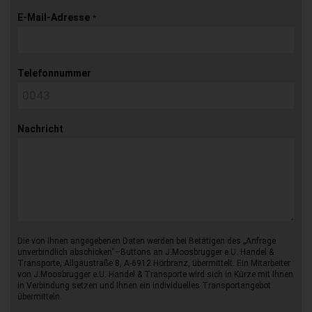
E-Mail-Adresse
*
Telefonnummer
Nachricht
Die von Ihnen angegebenen Daten werden bei Betätigen des „Anfrage
unverbindlich abschicken“–Buttons an J.Moosbrugger e.U. Handel &
Transporte, Allgäustraße 8, A-6912 Hörbranz, übermittelt. Ein Mitarbeiter
von J.Moosbrugger e.U. Handel & Transporte wird sich in Kürze mit Ihnen
in Verbindung setzen und Ihnen ein individuelles Transportangebot
übermitteln.