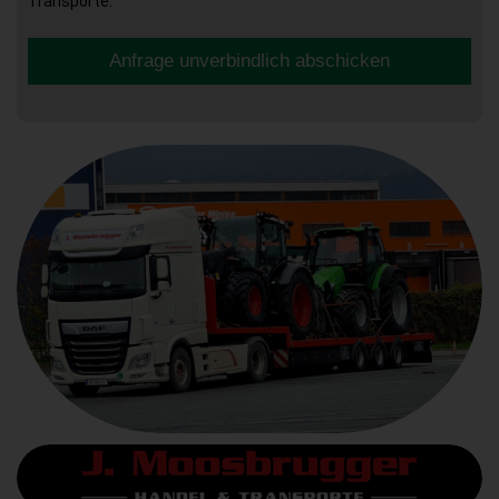
Transporte.
Anfrage unverbindlich abschicken