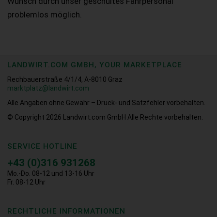
Wunsch durch unser geschultes Fahrpersonal
problemlos möglich.
LANDWIRT.COM GMBH, YOUR MARKETPLACE
Rechbauerstraße 4/1/4, A-8010 Graz
marktplatz@landwirt.com
Alle Angaben ohne Gewähr – Druck- und Satzfehler vorbehalten.
© Copyright 2026
Landwirt.com GmbH Alle Rechte vorbehalten.
SERVICE HOTLINE
+43 (0)316 931268
Mo.-Do. 08-12 und 13-16 Uhr
Fr. 08-12 Uhr
RECHTLICHE INFORMATIONEN