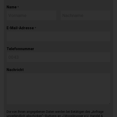
Name
*
E-Mail-Adresse
*
Telefonnummer
Nachricht
Die von Ihnen angegebenen Daten werden bei Betätigen des „Anfrage
unverbindlich abschicken“–Buttons an J.Moosbrugger e.U. Handel &