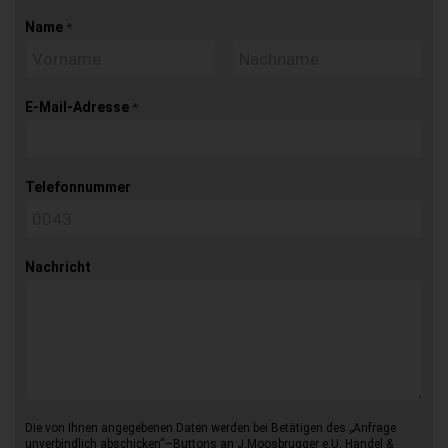
Name
*
E-Mail-Adresse
*
Telefonnummer
Nachricht
Die von Ihnen angegebenen Daten werden bei Betätigen des „Anfrage
unverbindlich abschicken“–Buttons an J.Moosbrugger e.U. Handel &