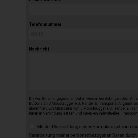
Telefonnummer
Nachricht
Die von Ihnen angegebenen Daten werden bei Betätigen des „Anfr
Buttons an J.Moosbrugger e.U. Handel & Transporte, Allgäustraß
übermittelt. Ein Mitarbeiter von J.Moosbrugger e.U. Handel & Tran
Ihnen in Verbindung setzen und Ihnen ein individuelles Transport
Mit der Übermittlung dieses Formulars gebe ich m
Verarbeitung meiner personenbezogenen Daten durch 