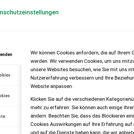
enschutzeinstellungen
Händlerlogin
für Händler
Mediada
anfrage
Wir können Cookies anfordern, die auf Ihrem G
wenden
chinen – KEINE
werden. Wir verwenden Cookies, um uns mitzu
unsere Websites besuchen, wie Sie mit uns int
okies
Nutzererfahrung verbessern und Ihre Beziehu
fen
Website anpassen.
per.
okies
Klicken Sie auf die verschiedenen Kategorienü
mehr zu erfahren. Sie können auch einige Ihrer
ändern. Beachten Sie, dass das Blockieren ein
ste
Cookies Auswirkungen auf Ihre Erfahrung auf
und auf die Dienste haben kann, die wir anbie