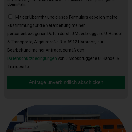
übermitteln.
Mit der Übermittlung dieses Formulars gebe ich meine
Zustimmung für die Verarbeitung meiner
personenbezogenen Daten durch J.Moosbrugger e.U. Handel
& Transporte, Allgäustraße 8, A-6912 Hörbranz, zur
Bearbeitung meiner Anfrage, gemäß den
Datenschutzbedingungen
von J.Moosbrugger e.U. Handel &
Transporte.
Anfrage unverbindlich abschicken