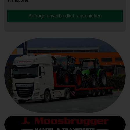
Transporte.
Anfrage unverbindlich abschicken