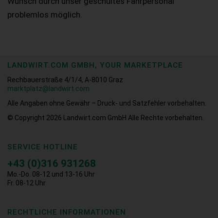
Wunsch durch unser geschultes Fahrpersonal
problemlos möglich.
LANDWIRT.COM GMBH, YOUR MARKETPLACE
Rechbauerstraße 4/1/4, A-8010 Graz
marktplatz@landwirt.com
Alle Angaben ohne Gewähr – Druck- und Satzfehler vorbehalten.
© Copyright 2026
Landwirt.com GmbH Alle Rechte vorbehalten.
SERVICE HOTLINE
+43 (0)316 931268
Mo.-Do. 08-12 und 13-16 Uhr
Fr. 08-12 Uhr
RECHTLICHE INFORMATIONEN