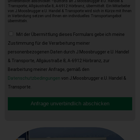
unverbindlich abschicken“–Buttons an J.Moosbrugger e.U. Handel &
Transporte, Allgäustraße 8, A-6912 Hörbranz, übermittelt. Ein Mitarbeiter
von J.Moosbrugger e.U. Handel & Transporte wird sich in Kürze mit Ihnen
in Verbindung setzen und Ihnen ein individuelles Transportangebot
übermitteln.
Mit der Übermittlung dieses Formulars gebe ich meine
Zustimmung für die Verarbeitung meiner
personenbezogenen Daten durch J.Moosbrugger e.U. Handel
& Transporte, Allgäustraße 8, A-6912 Hörbranz, zur
Bearbeitung meiner Anfrage, gemäß den
Datenschutzbedingungen
von J.Moosbrugger e.U. Handel &
Transporte.
Anfrage unverbindlich abschicken