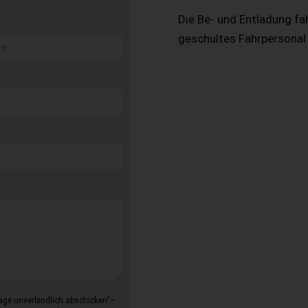
Die Be- und Entladung fa
geschultes Fahrpersonal
age unverbindlich abschicken“–