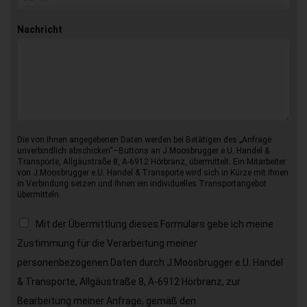
Nachricht
Die von Ihnen angegebenen Daten werden bei Betätigen des „Anfrage
unverbindlich abschicken“–Buttons an J.Moosbrugger e.U. Handel &
Transporte, Allgäustraße 8, A-6912 Hörbranz, übermittelt. Ein Mitarbeiter
von J.Moosbrugger e.U. Handel & Transporte wird sich in Kürze mit Ihnen
in Verbindung setzen und Ihnen ein individuelles Transportangebot
übermitteln.
Mit der Übermittlung dieses Formulars gebe ich meine
Zustimmung für die Verarbeitung meiner
personenbezogenen Daten durch J.Moosbrugger e.U. Handel
& Transporte, Allgäustraße 8, A-6912 Hörbranz, zur
Bearbeitung meiner Anfrage, gemäß den