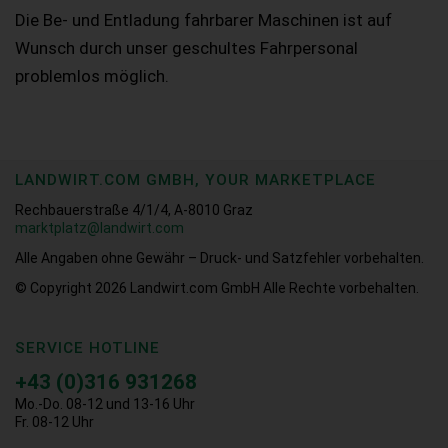
Die Be- und Entladung fahrbarer Maschinen ist auf
Wunsch durch unser geschultes Fahrpersonal
problemlos möglich.
LANDWIRT.COM GMBH, YOUR MARKETPLACE
Rechbauerstraße 4/1/4, A-8010 Graz
marktplatz@landwirt.com
Alle Angaben ohne Gewähr – Druck- und Satzfehler vorbehalten.
© Copyright 2026
Landwirt.com GmbH Alle Rechte vorbehalten.
SERVICE HOTLINE
+43 (0)316 931268
Mo.-Do. 08-12 und 13-16 Uhr
Fr. 08-12 Uhr