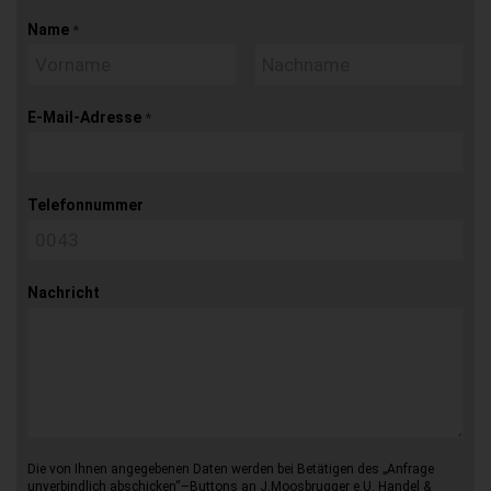
Name
*
E-Mail-Adresse
*
Telefonnummer
Nachricht
Die von Ihnen angegebenen Daten werden bei Betätigen des „Anfrage
unverbindlich abschicken“–Buttons an J.Moosbrugger e.U. Handel &