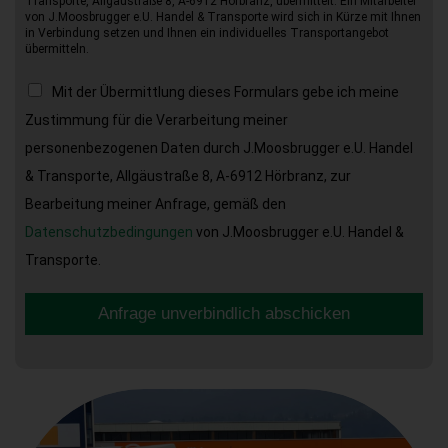
Transporte, Allgäustraße 8, A-6912 Hörbranz, übermittelt. Ein Mitarbeiter
von J.Moosbrugger e.U. Handel & Transporte wird sich in Kürze mit Ihnen
in Verbindung setzen und Ihnen ein individuelles Transportangebot
übermitteln.
Mit der Übermittlung dieses Formulars gebe ich meine
Zustimmung für die Verarbeitung meiner
personenbezogenen Daten durch J.Moosbrugger e.U. Handel
& Transporte, Allgäustraße 8, A-6912 Hörbranz, zur
Bearbeitung meiner Anfrage, gemäß den
Datenschutzbedingungen
von J.Moosbrugger e.U. Handel &
Transporte.
Anfrage unverbindlich abschicken