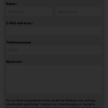
Name
*
E-Mail-Adresse
*
Telefonnummer
Nachricht
Die von Ihnen angegebenen Daten werden bei Betätigen des „Anfrage
unverbindlich abschicken“–Buttons an J.Moosbrugger e.U. Handel &