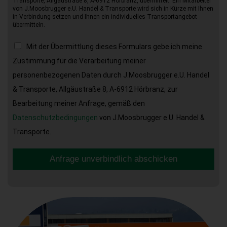
Transporte, Allgäustraße 8, A-6912 Hörbranz, übermittelt. Ein Mitarbeiter
von J.Moosbrugger e.U. Handel & Transporte wird sich in Kürze mit Ihnen
in Verbindung setzen und Ihnen ein individuelles Transportangebot
übermitteln.
Mit der Übermittlung dieses Formulars gebe ich meine
Zustimmung für die Verarbeitung meiner
personenbezogenen Daten durch J.Moosbrugger e.U. Handel
& Transporte, Allgäustraße 8, A-6912 Hörbranz, zur
Bearbeitung meiner Anfrage, gemäß den
Datenschutzbedingungen
von J.Moosbrugger e.U. Handel &
Transporte.
Anfrage unverbindlich abschicken