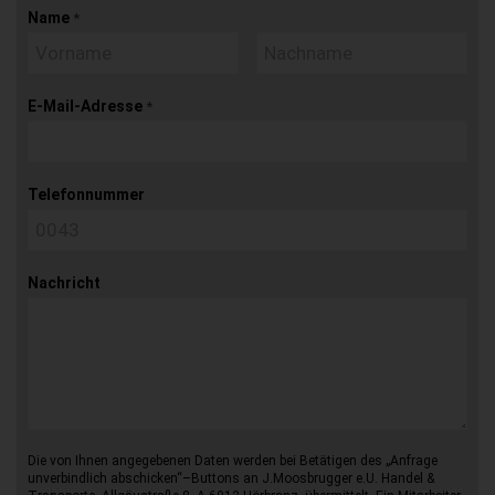
Name
*
E-Mail-Adresse
*
Telefonnummer
Nachricht
Die von Ihnen angegebenen Daten werden bei Betätigen des „Anfrage
unverbindlich abschicken“–Buttons an J.Moosbrugger e.U. Handel &