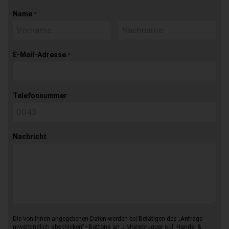
Name
*
E-Mail-Adresse
*
Telefonnummer
Nachricht
Die von Ihnen angegebenen Daten werden bei Betätigen des „Anfrage
unverbindlich abschicken“–Buttons an J.Moosbrugger e.U. Handel &