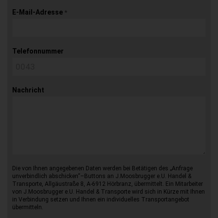
E-Mail-Adresse
*
Telefonnummer
Nachricht
Die von Ihnen angegebenen Daten werden bei Betätigen des „Anfrage
unverbindlich abschicken“–Buttons an J.Moosbrugger e.U. Handel &
Transporte, Allgäustraße 8, A-6912 Hörbranz, übermittelt. Ein Mitarbeiter
von J.Moosbrugger e.U. Handel & Transporte wird sich in Kürze mit Ihnen
in Verbindung setzen und Ihnen ein individuelles Transportangebot
übermitteln.