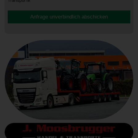
Transporte.
Anfrage unverbindlich abschicken