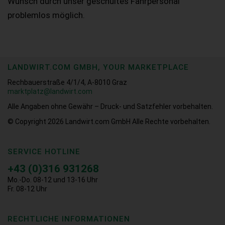
Wunsch durch unser geschultes Fahrpersonal
problemlos möglich.
LANDWIRT.COM GMBH, YOUR MARKETPLACE
Rechbauerstraße 4/1/4, A-8010 Graz
marktplatz@landwirt.com
Alle Angaben ohne Gewähr – Druck- und Satzfehler vorbehalten.
© Copyright 2026
Landwirt.com GmbH Alle Rechte vorbehalten.
SERVICE HOTLINE
+43 (0)316 931268
Mo.-Do. 08-12 und 13-16 Uhr
Fr. 08-12 Uhr
RECHTLICHE INFORMATIONEN