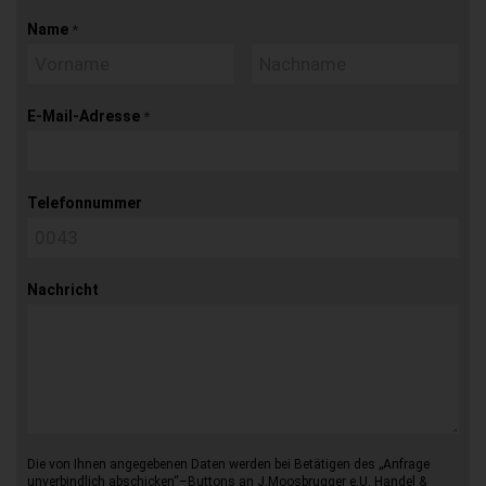
Name
*
E-Mail-Adresse
*
Telefonnummer
Nachricht
Die von Ihnen angegebenen Daten werden bei Betätigen des „Anfrage
unverbindlich abschicken“–Buttons an J.Moosbrugger e.U. Handel &