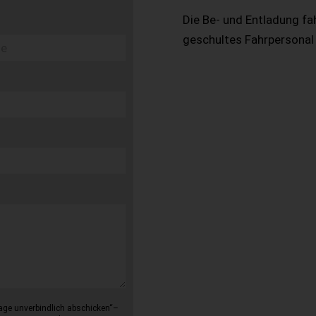
Die Be- und Entladung fa
geschultes Fahrpersonal
age unverbindlich abschicken“–