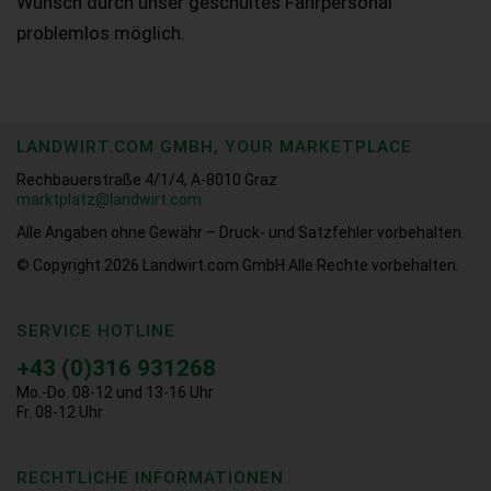
Wunsch durch unser geschultes Fahrpersonal
problemlos möglich.
LANDWIRT.COM GMBH, YOUR MARKETPLACE
Rechbauerstraße 4/1/4, A-8010 Graz
marktplatz@landwirt.com
Alle Angaben ohne Gewähr – Druck- und Satzfehler vorbehalten.
© Copyright 2026
Landwirt.com GmbH Alle Rechte vorbehalten.
SERVICE HOTLINE
+43 (0)316 931268
Mo.-Do. 08-12 und 13-16 Uhr
Fr. 08-12 Uhr
RECHTLICHE INFORMATIONEN