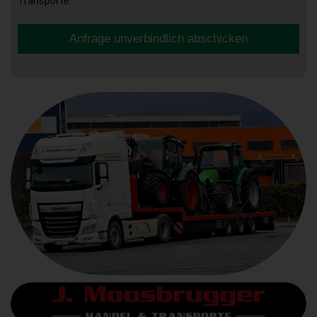
Transporte.
Anfrage unverbindlich abschicken