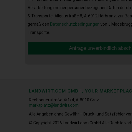
Verarbeitung meiner personenbezogenen Daten durch 
& Transporte, Allgäustraße 8, A-6912 Hörbranz, zur Be
gemäß den
Datenschutzbedingungen
von J.Moosbrugge
Transporte.
Anfrage unverbindlich absch
LANDWIRT.COM GMBH, YOUR MARKETPLA
Rechbauerstraße 4/1/4, A-8010 Graz
marktplatz@landwirt.com
Alle Angaben ohne Gewähr – Druck- und Satzfehler vor
© Copyright 2026
Landwirt.com GmbH Alle Rechte vorb