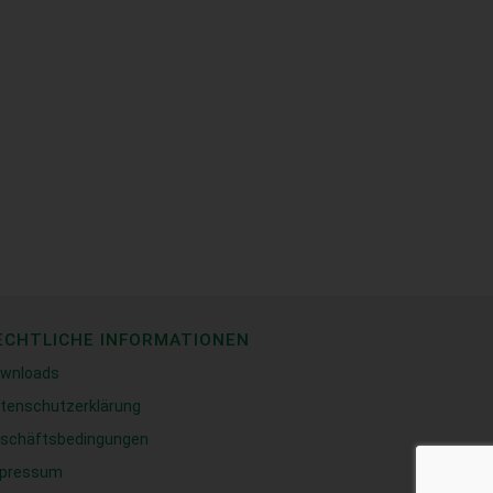
ECHTLICHE INFORMATIONEN
wnloads
tenschutzerklärung
schäftsbedingungen
pressum