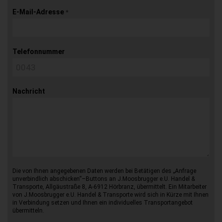
E-Mail-Adresse
*
Telefonnummer
Nachricht
Die von Ihnen angegebenen Daten werden bei Betätigen des „Anfrage
unverbindlich abschicken“–Buttons an J.Moosbrugger e.U. Handel &
Transporte, Allgäustraße 8, A-6912 Hörbranz, übermittelt. Ein Mitarbeiter
von J.Moosbrugger e.U. Handel & Transporte wird sich in Kürze mit Ihnen
in Verbindung setzen und Ihnen ein individuelles Transportangebot
übermitteln.